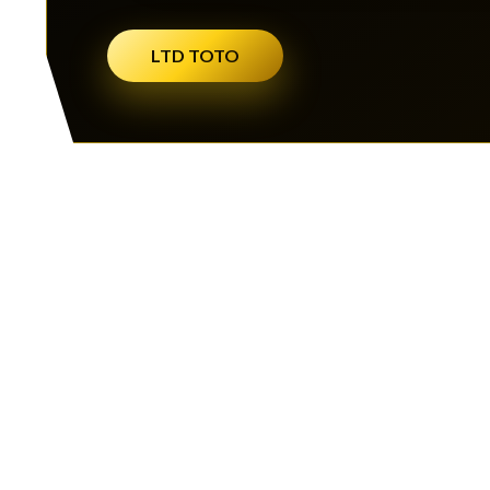
LTD TOTO