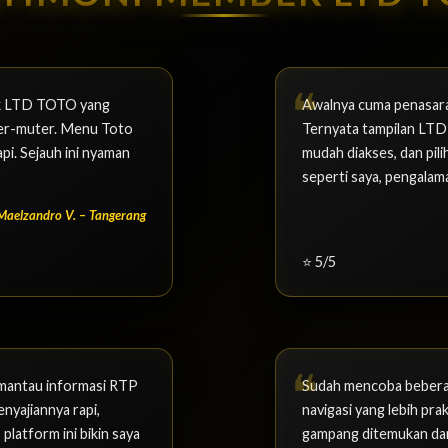
ink LTD TOTO yang
Awalnya cuma penasara
ter-muter. Menu Toto
Ternyata tampilan LTD
pi. Sejauh ini nyaman
mudah diakses, dan pili
seperti saya, pengalam
Maelzandro V. – Tangerang
⭐ 5/5
mantau informasi RTP
Sudah mencoba bebera
yajiannya rapi,
navigasi yang lebih pr
platform ini bikin saya
gampang ditemukan dan 