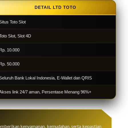
DETAIL LTD TOTO
Situs Toto Slot
Toto Slot, Slot 4D
Rp. 10.000
Rp. 50.000
Seluruh Bank Lokal Indonesia, E-Wallet dan QRIS
Akses link 24/7 aman, Persentase Menang 96%+
memberikan kenyamanan, kemudahan, serta kepastian