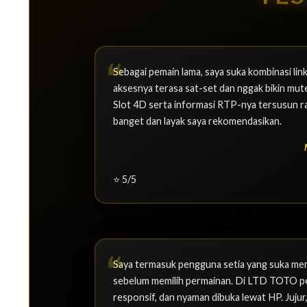
Sebagai pemain lama, saya suka kombinasi l
aksesnya terasa sat-set dan nggak bikin mu
Slot 4D serta informasi RTP-nya tersusun ra
banget dan layak saya rekomendasikan.
⭐ 5/5
Saya termasuk pengguna setia yang suka me
sebelum memilih permainan. Di LTD TOTO pen
responsif, dan nyaman dibuka lewat HP. Jujur, 