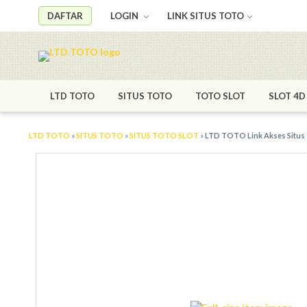
DAFTAR
LOGIN
LINK SITUS TOTO
LTD TOTO
SITUS TOTO
TOTO SLOT
SLOT 4D
LTD TOTO
»
SITUS TOTO
»
SITUS TOTO SLOT
»
LTD TOTO Link Akses Situs 