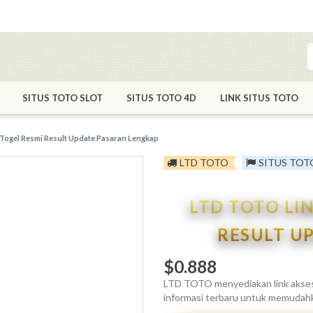
SITUS TOTO SLOT
SITUS TOTO 4D
LINK SITUS TOTO
Togel Resmi Result Update Pasaran Lengkap
LTD TOTO
SITUS TOT
LTD TOTO LI
RESULT U
$0.888
LTD TOTO menyediakan link akses 
informasi terbaru untuk memudahka